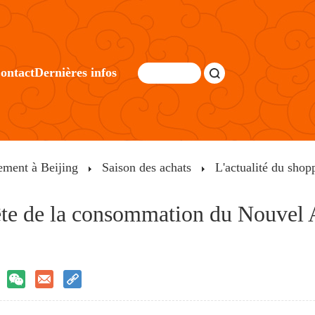
ontact
Dernières infos
ement à Beijing
Saison des achats
L'actualité du shop
ête de la consommation du Nouvel A