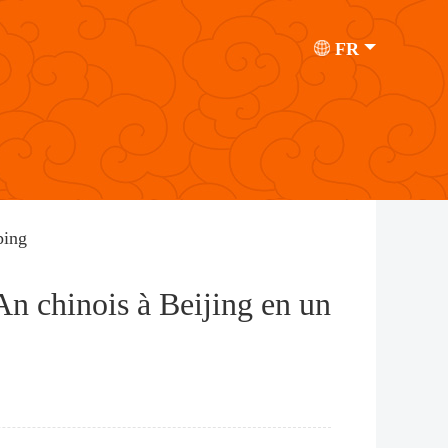
FR
ping
n chinois à Beijing en un