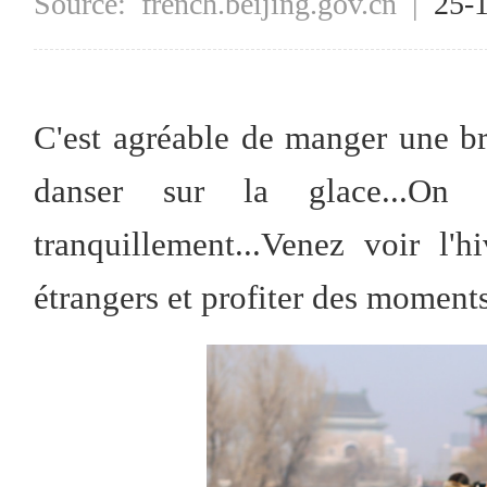
Source:
french.beijing.gov.cn
|
25-
C'est agréable de manger une br
danser sur la glace...On s
tranquillement...Venez voir l'
étrangers et profiter des moments