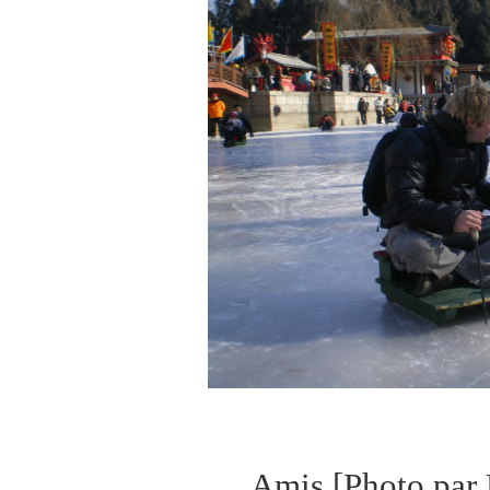
Amis [Photo par P