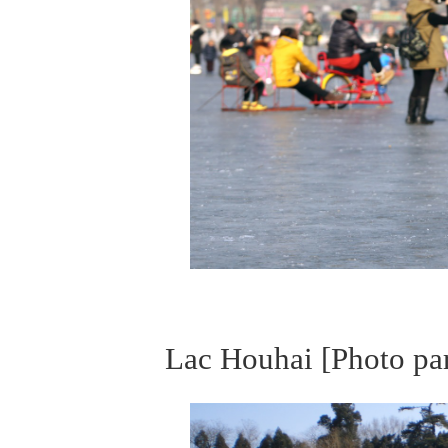
Lac Houhai [Photo par