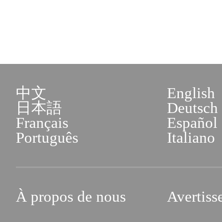
中文
English
日本語
Deutsch
Français
Español
Português
Italiano
À propos de nous
Avertiss