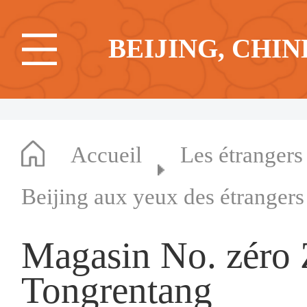
BEIJING, CHIN
Accueil
Les étrangers
Beijing aux yeux des étrangers
Magasin No. zéro 
Tongrentang