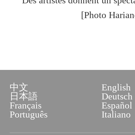
Des artistes donnent un spect
[Photo Harian
中文
English
日本語
Deutsch
Français
Español
Português
Italiano