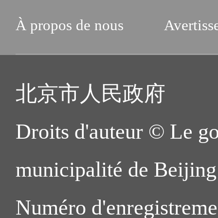
À propos de nous
Avertiss
北京市人民政府
Droits d'auteur © Le g
municipalité de Beijing.
Numéro d'enregistreme