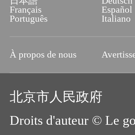
日本語
Deutsch
Français
Español
Português
Italiano
À propos de nous
Avertiss
北京市人民政府
Droits d'auteur © Le g