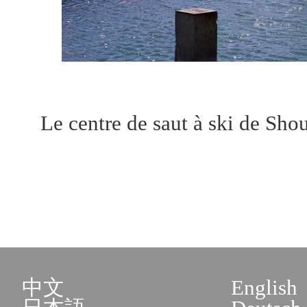
Le centre de saut à ski de Sh
中文
English