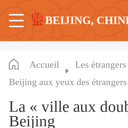
BEIJING, CHIN
Accueil
Les étrangers
Beijing aux yeux des étrangers
La « ville aux dou
Beijing