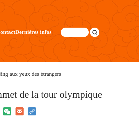
ontact
Dernières infos
jing aux yeux des étrangers
mmet de la tour olympique