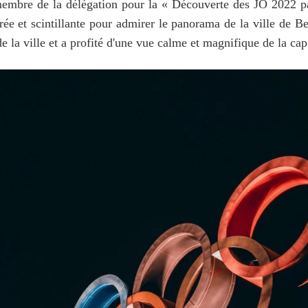
embre de la délégation pour la « Découverte des JO 2022 par
 et scintillante pour admirer le panorama de la ville de Beij
de la ville et a profité d'une vue calme et magnifique de la capi