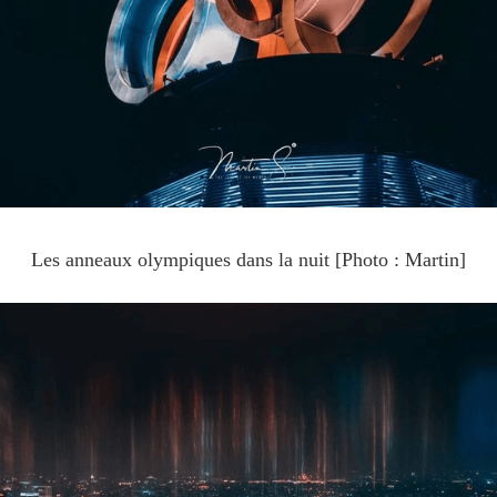
Les anneaux olympiques dans la nuit [Photo : Martin]