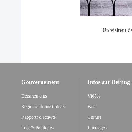
Un visiteur d
Gouvernement
Infos sur Beijing
Départements
Vidéos
Régions administratives
Faits
Rapports d'activité
Culture
Lois & Politiques
Jumelages