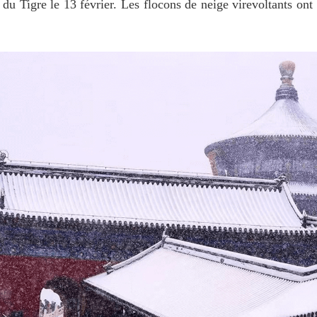
du Tigre le 13 février. Les flocons de neige virevoltants ont