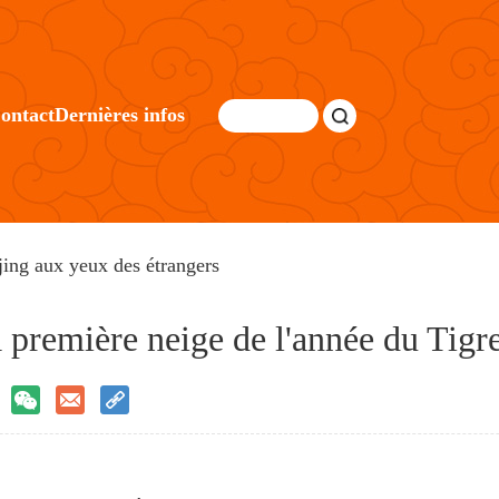
ontact
Dernières infos
jing aux yeux des étrangers
 première neige de l'année du Tigr