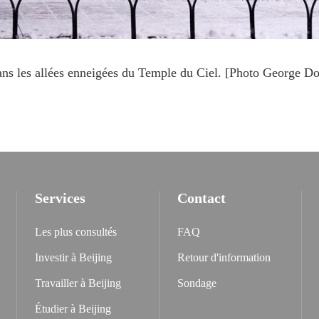
ans les allées enneigées du Temple du Ciel. [Photo George D
Services
Contact
Les plus consultés
FAQ
Investir à Beijing
Retour d'information
Travailler à Beijing
Sondage
Étudier à Beijing