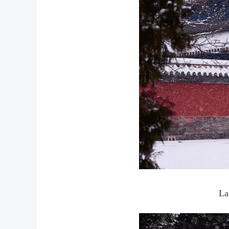
La file d'