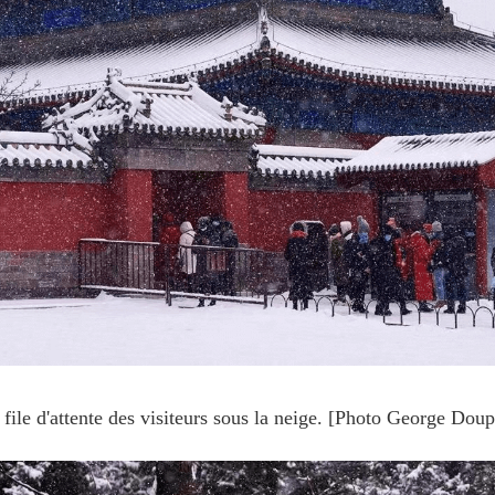
attente des visiteurs sous la neige. [Photo George Doup