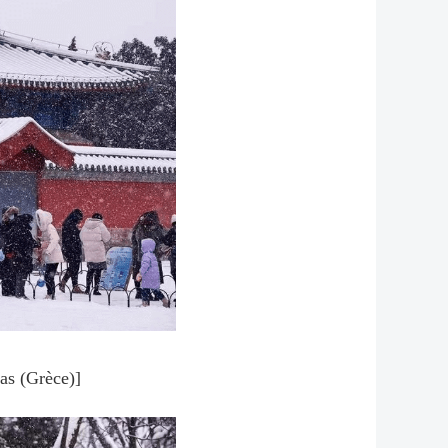
as (Grèce)]