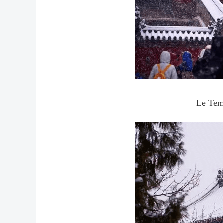
Le Temp