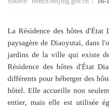
Source:
french.beijing.gov.cn
|
16-
La Résidence des hôtes d'État D
paysagère de Diaoyutai, dans l'o
jardins de la ville qui existe 
Résidence des hôtes d'État Di
différents pour héberger des hô
hôtel. Elle accueille non seule
entier, mais elle est utilisée 