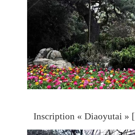
Inscription « Diaoyutai »