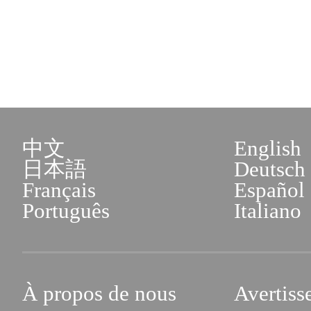
中文
English
日本語
Deutsch
Français
Español
Português
Italiano
À propos de nous
Avertiss