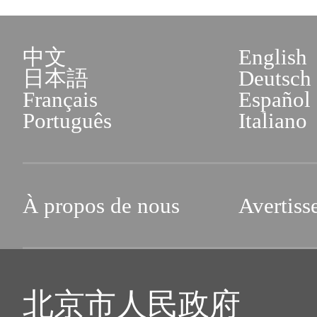
中文
English
日本語
Deutsch
Français
Español
Português
Italiano
À propos de nous
Avertiss
北京市人民政府