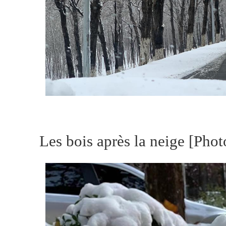
Les bois après la neige [Pho