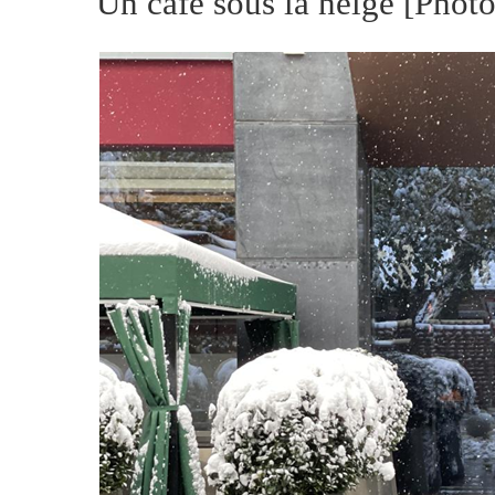
Un café sous la neige [Phot