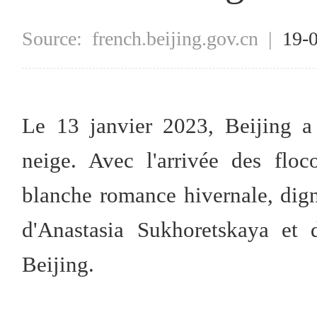
Source:
french.beijing.gov.cn
|
19-
Le 13 janvier 2023, Beijing a
neige. Avec l'arrivée des flo
blanche romance hivernale, dign
d'Anastasia Sukhoretskaya et 
Beijing.