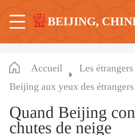
BEIJING, CHIN
Accueil
Les étrangers
Beijing aux yeux des étrangers
Quand Beijing conn
chutes de neige