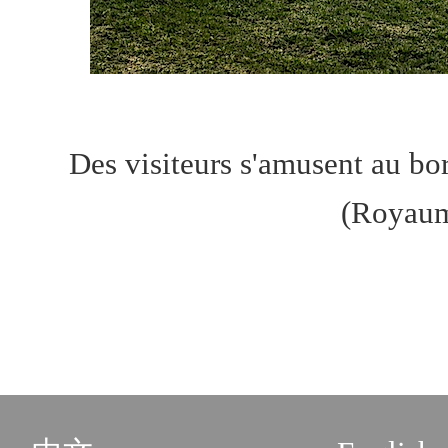
Des visiteurs s'amusent au b
(Royaum