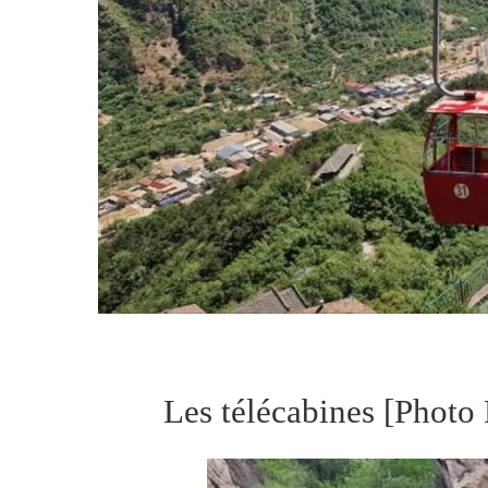
Les télécabines [Phot