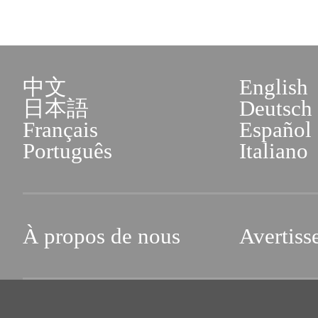
中文
English
日本語
Deutsch
Français
Español
Português
Italiano
À propos de nous
Avertiss