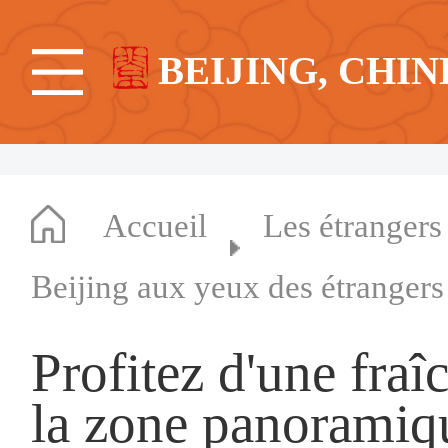
BEIJING, CHIN
Accueil
Les étrangers
Beijing aux yeux des étrangers
Profitez d'une fraî
la zone panoramiqu