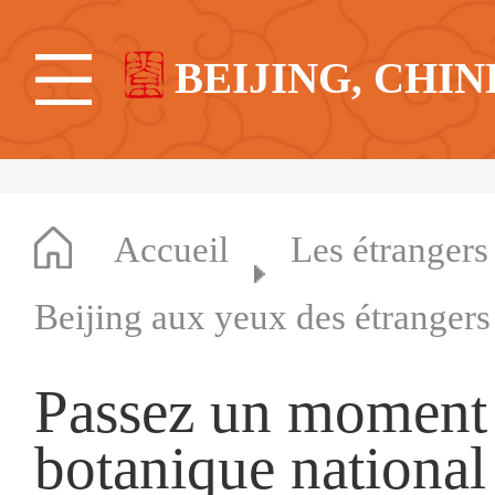
BEIJING, CHIN
Accueil
Les étrangers
Beijing aux yeux des étrangers
Passez un moment t
botanique national