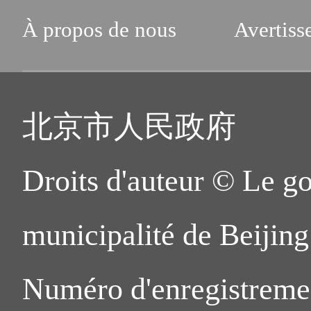
À propos de nous
Avertiss
北京市人民政府
Droits d'auteur © Le g
municipalité de Beijing.
Numéro d'enregistreme