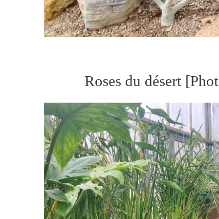
Roses du désert [Phot