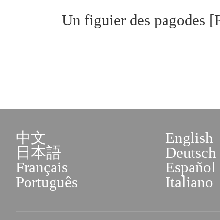
Un figuier des pagodes [
中文
English
日本語
Deutsch
Français
Español
Português
Italiano