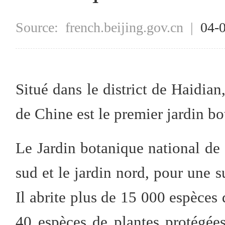
Source:
french.beijing.gov.cn
|
04-
Situé dans le district de Haidian
de Chine est le premier jardin b
Le Jardin botanique national de
sud et le jardin nord, pour une s
Il abrite plus de 15 000 espèces 
40 espèces de plantes protégées