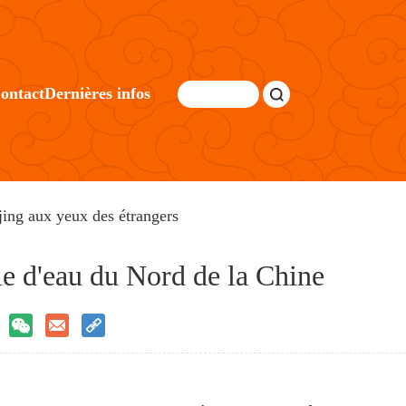
ontact
Dernières infos
jing aux yeux des étrangers
lle d'eau du Nord de la Chine