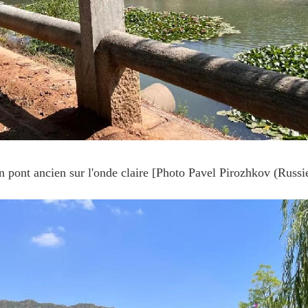
 pont ancien sur l'onde claire [Photo Pavel Pirozhkov (Russi