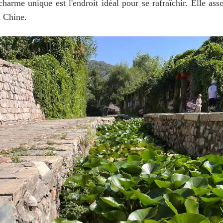
harme unique est l'endroit idéal pour se rafraîchir. Elle assoc
a Chine.