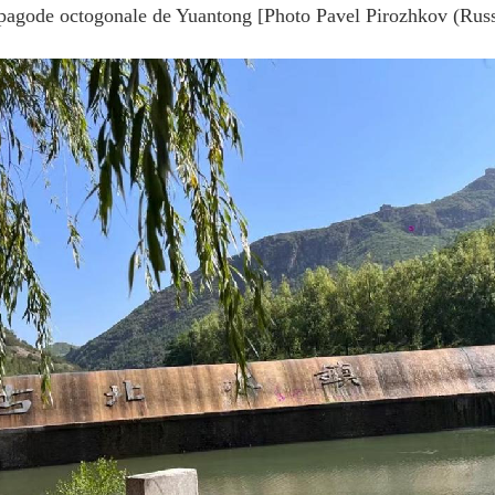
pagode octogonale de Yuantong [Photo Pavel Pirozhkov (Russ