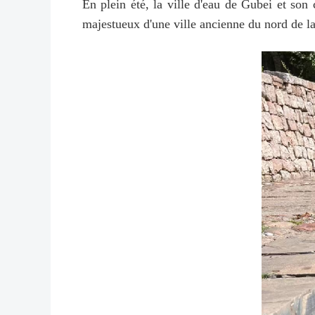
En plein été, la ville d'eau de Gubei et son c
majestueux d'une ville ancienne du nord de l