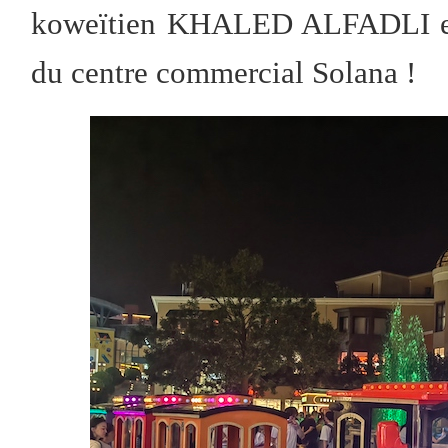
koweïtien KHALED ALFADLI et f
du centre commercial Solana !