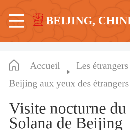
BEIJING, CHIN
Accueil
Les étrangers
Beijing aux yeux des étrangers
Visite nocturne du
Solana de Beijing