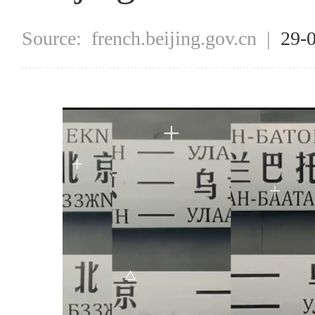
Source:
french.beijing.gov.cn
|
29-