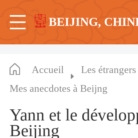
BEIJING, CHIN
Accueil
Les étrangers
Mes anecdotes à Beijng
Yann et le dévelo
Beijing