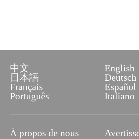
中文
English
日本語
Deutsch
Français
Español
Português
Italiano
À propos de nous
Avertiss