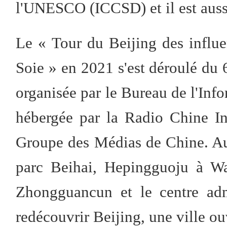
l'UNESCO (ICCSD) et il est aussi 
Le « Tour du Beijing des influe
Soie » en 2021 s'est déroulé du 6
organisée par le Bureau de l'Info
hébergée par la Radio Chine In
Groupe des Médias de Chine. Au 
parc Beihai, Hepingguoju à Wa
Zhongguancun et le centre adm
redécouvrir Beijing, une ville o