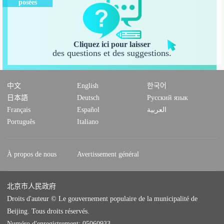
posées
Cliquez ici pour laisser
des questions et des suggestions.
中文
English
한국어
日本語
Deutsch
Русский язык
Français
Español
العربية
Português
Italiano
À propos de nous
Avertissement général
北京市人民政府
Droits d'auteur © Le gouvernement populaire de la municipalité de
Beijing. Tous droits réservés.
Numéro d'enregistrement: 05060933