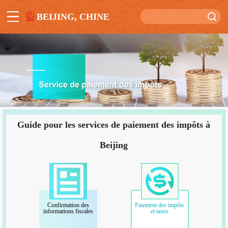
BEIJING, CHINE
Guide pour les services de paiement des impôts à
Beijing
Confirmation des
Paiement des impôts
informations fiscales
et taxes