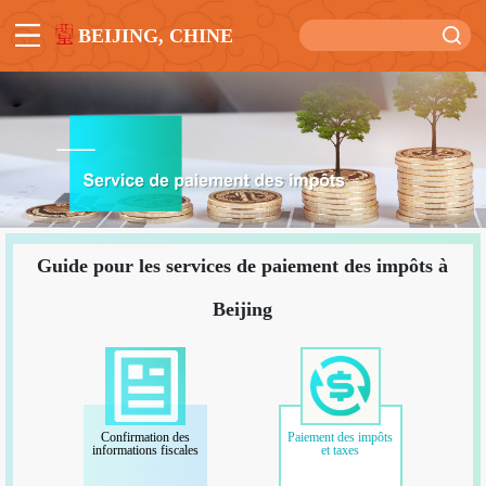
BEIJING, CHINE
Guide pour les services de paiement des impôts à
Beijing
Confirmation des
Paiement des impôts
informations fiscales
et taxes