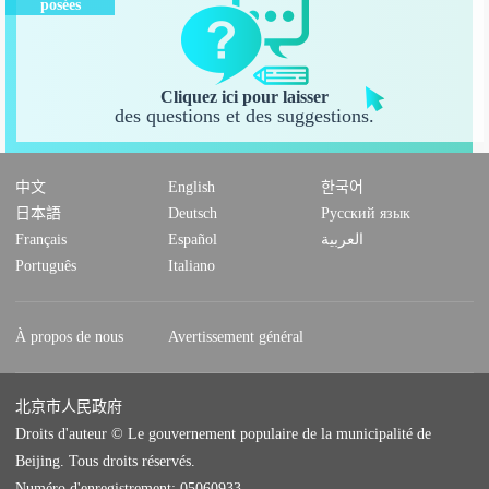
posées
Cliquez ici pour laisser
des questions et des suggestions.
中文
English
한국어
日本語
Deutsch
Русский язык
Français
Español
العربية
Português
Italiano
À propos de nous
Avertissement général
北京市人民政府
Droits d'auteur © Le gouvernement populaire de la municipalité de
Beijing. Tous droits réservés.
Numéro d'enregistrement: 05060933