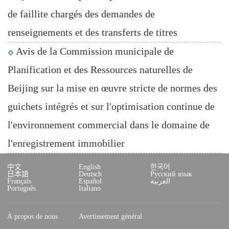
de faillite chargés des demandes de
renseignements et des transferts de titres
Avis de la Commission municipale de
Planification et des Ressources naturelles de
Beijing sur la mise en œuvre stricte de normes des
guichets intégrés et sur l'optimisation continue de
l'environnement commercial dans le domaine de
l'enregistrement immobilier
中文
English
한국어
日本語
Deutsch
Русский язык
Français
Español
العربية
Português
Italiano
À propos de nous
Avertissement général