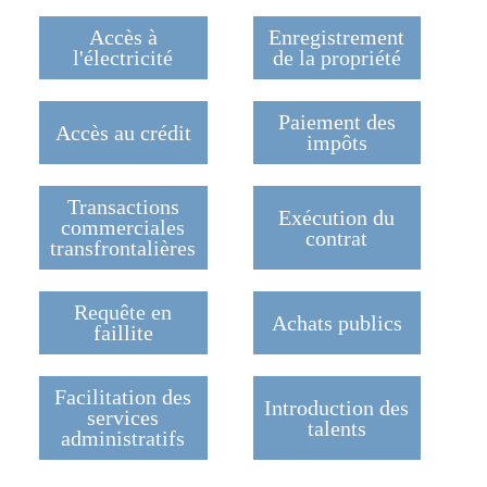
Accès à
Enregistrement
l'électricité
de la propriété
Paiement des
Accès au crédit
impôts
Transactions
Exécution du
commerciales
contrat
transfrontalières
Requête en
Achats publics
faillite
Facilitation des
Introduction des
services
talents
administratifs