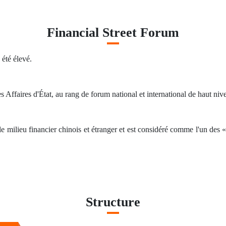
Financial Street Forum
 été élevé.
 Affaires d'État, au rang de forum national et international de haut niv
 le milieu financier chinois et étranger et est considéré comme l'un de
Structure