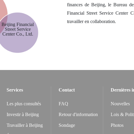
finances de Beijing, le Bureau de
Financial Street Service Center C
travailler en collaboration.
Beijing Financial
Street Service
Center Co., Ltd.
Services
Contact
Dernières i
Les plus consultés
FAQ
Nouvelles
Investir à Beijing
Retour d'information
Lois & Polit
Travailler à Beijing
Sondage
Photos