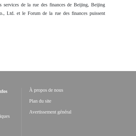
s services de la rue des finances de Beijing, Beijing
o., Ltd. et le Forum de la rue des finances puissent
À propos de nous
nfos
Plan du site
Avertissement général
iques