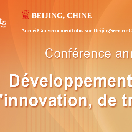
BEIJING, CHINE
Accueil
Gouvernement
Infos sur Beijing
Services
C