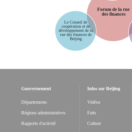
Forum de la rue
des finances
Le Conseil de
coopération et de
développement de la
rue des finances de
Beijing
Gouvernement
Infos sur Beijing
Départements
Vidéos
Régions administratives
Faits
Rapports d'activité
Culture