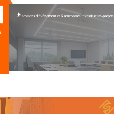
27 sessions d'événement et 6 rencontres investisseurs-projets
e