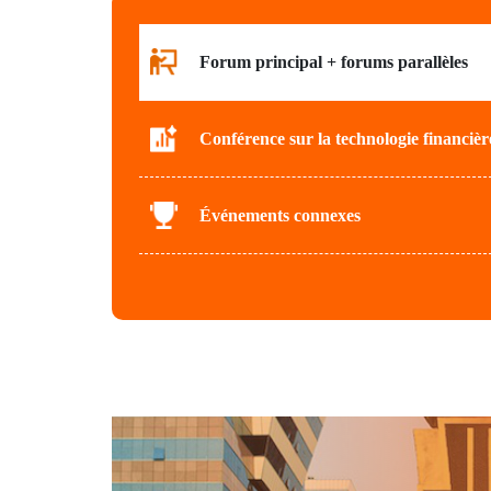
Forum principal + forums parallèles
Conférence sur la technologie financièr
Événements connexes