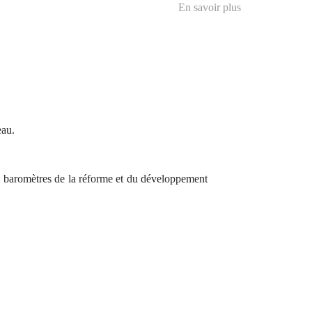
En savoir plus
eau.
s « baromètres de la réforme et du développement