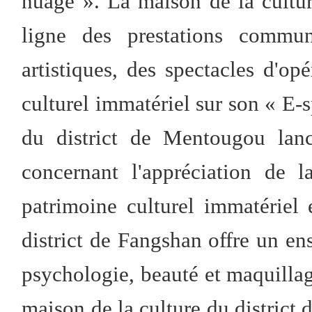
nuage ». La maison de la cultur
ligne des prestations commun
artistiques, des spectacles d'op
culturel immatériel sur son « E-s
du district de Mentougou lanc
concernant l'appréciation de l
patrimoine culturel immatériel
district de Fangshan offre un en
psychologie, beauté et maquillag
maison de la culture du district