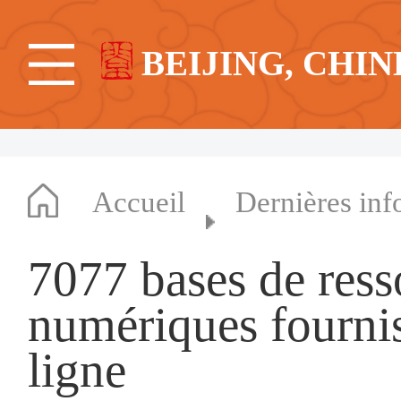
BEIJING, CHIN
Accueil
Dernières inf
7077 bases de ress
numériques fournis
ligne