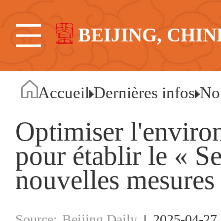
BEIJING, CHIN
Accueil
Dernières infos
No
Optimiser l'enviro
pour établir le « S
nouvelles mesures
Beijing Daily
2025-04-27