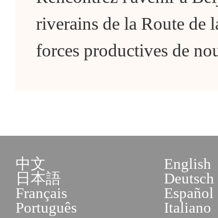
riverains de la Route de 
forces productives de nou
中文
English
日本語
Deutsch
Français
Español
Português
Italiano