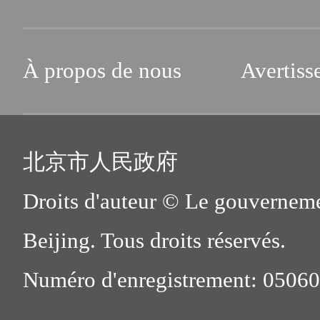
À propos de nous
Avertiss
北京市人民政府
Droits d'auteur © Le gouverneme
Beijing. Tous droits réservés.
Numéro d'enregistrement: 0506