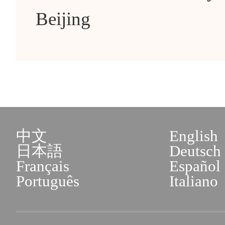
Beijing
中文
English
日本語
Deutsch
Français
Español
Português
Italiano