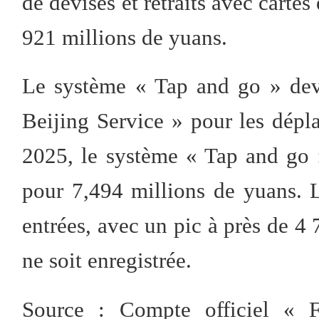
de devises et retraits avec carte
921 millions de yuans.
Le système « Tap and go » devi
Beijing Service » pour les dépl
2025, le système « Tap and go 
pour 7,494 millions de yuans. 
entrées, avec un pic à près de 4
ne soit enregistrée.
Source : Compte officiel « 