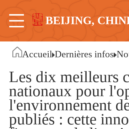
BEIJING, CHIN
Accueil
Dernières infos
No
Les dix meilleurs 
nationaux pour l'o
l'environnement des
publiés : cette inn