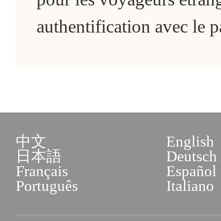
authentification avec le 
中文
English
日本語
Deutsch
Français
Español
Português
Italiano