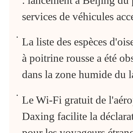
: lancement à Beijing d
services de véhicules acc
La liste des espèces d'oise
à poitrine rousse a été ob
dans la zone humide du 
Le Wi-Fi gratuit de l'aéro
Daxing facilite la déclara
pour les voyageurs étran