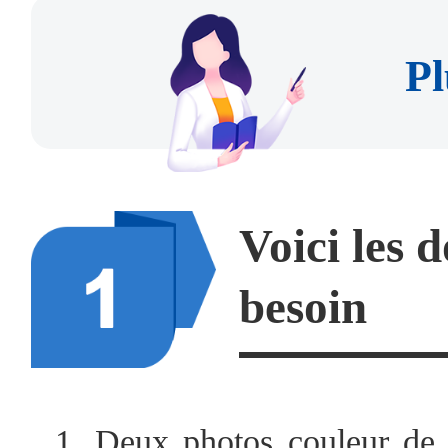
Pl
Voici les 
besoin
1. Deux photos couleur de