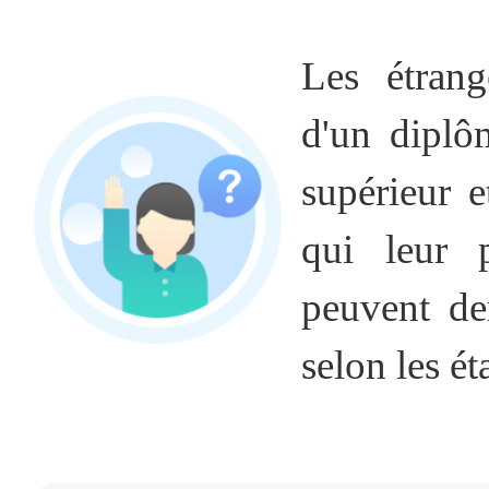
Les étrange
d'un diplô
supérieur e
qui leur p
peuvent de
selon les ét