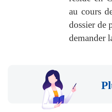
au cours d
dossier de 
demander l
Pl