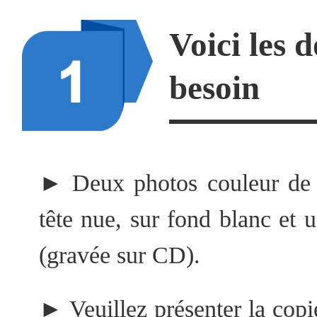
Voici les 
besoin
►
Deux photos couleur de
tête nue, sur fond blanc et 
(gravée sur CD).
►
Veuillez présenter la cop