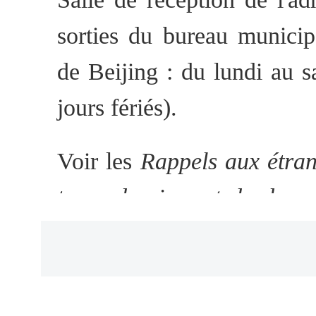
sorties du bureau municip
de Beijing : du lundi au 
jours fériés).
Voir les
Rappels aux étran
types de visas et de docu
sur les heures d'ouverture 
chaque sous-bureau.