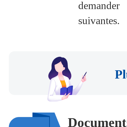
demander 
suivantes.
Pl
Documents