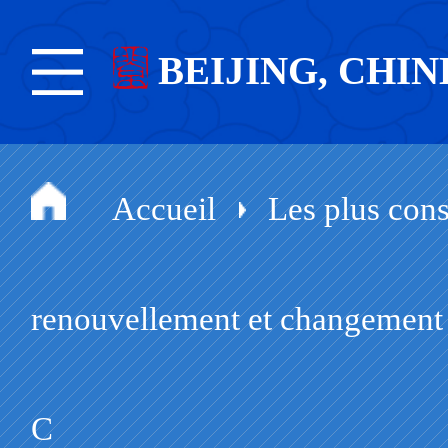
BEIJING, CHIN
Accueil
Les plus cons
renouvellement et changement d
C