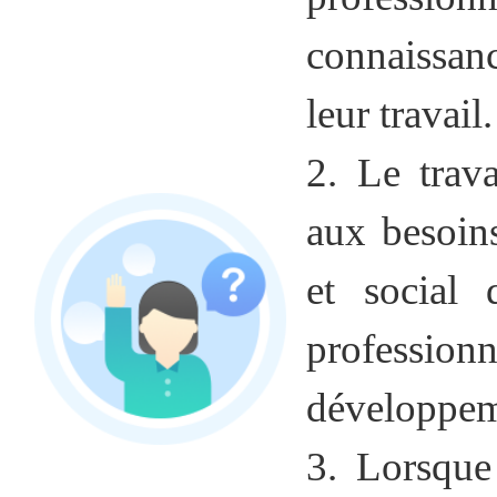
connaissan
leur travail.
2. Le trava
aux besoin
et social 
professi
développem
3. Lorsque 