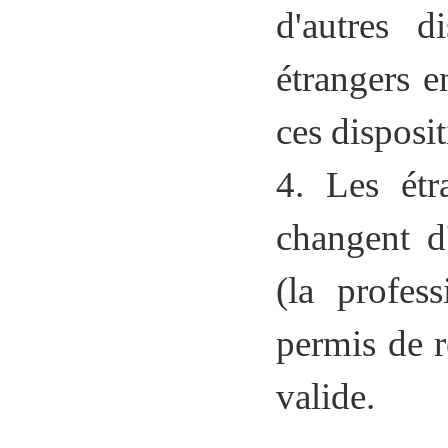
d'autres d
étrangers 
ces disposit
4. Les étr
changent d
(la profes
permis de r
valide.