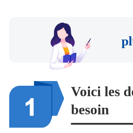
pl
Voici les 
besoin