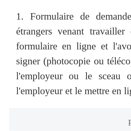
1. Formulaire de demande
étrangers venant travaille
formulaire en ligne et l'av
signer (photocopie ou téléco
l'employeur ou le sceau of
l'employeur et le mettre en l
exemplaire papier/électroniq
l'employeur comprend le s