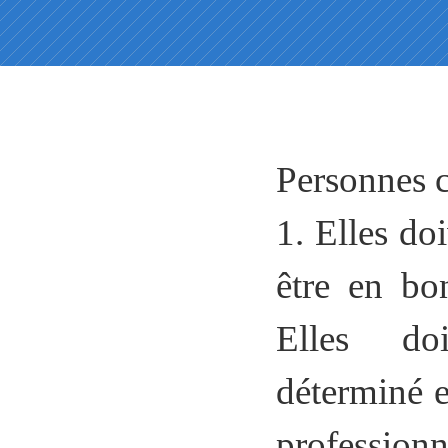
Personnes 
1. Elles do
être en bon
Elles do
déterminé e
professio