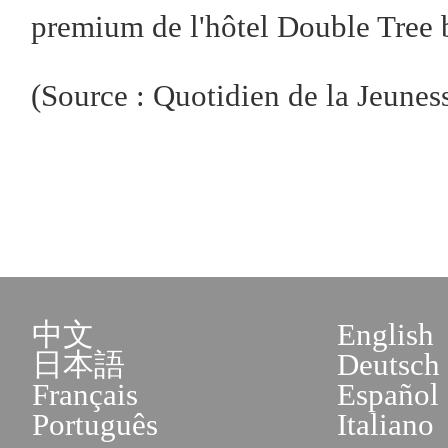
premium de l'hôtel Double Tree 
(Source : Quotidien de la Jeunes
中文
English
日本語
Deutsch
Français
Español
Português
Italiano