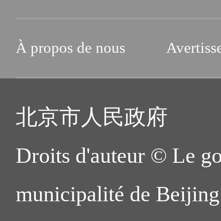
À propos de nous
Avertiss
北京市人民政府
Droits d'auteur © Le g
municipalité de Beijing.