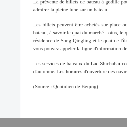
La prévente de billets de bateau à godille p
admirer la pleine lune sur un bateau.
Les billets peuvent être achetés sur place ou
bateau, à savoir le quai du marché Lotus, le 
résidence de Song Qingling et le quai de l'î
vous pouvez appeler la ligne d'information 
Les services de bateaux du Lac Shichahai co
d'automne. Les horaires d'ouverture des navire
(Source : Quotidien de Beijing)