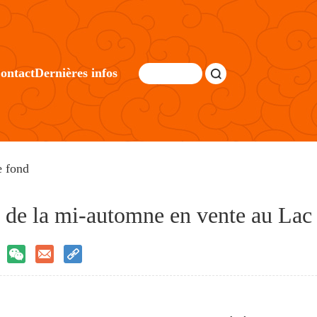
ontact
Dernières infos
e fond
le de la mi-automne en vente au Lac