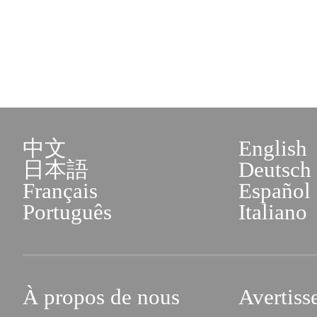
中文
English
日本語
Deutsch
Français
Español
Português
Italiano
À propos de nous
Avertiss