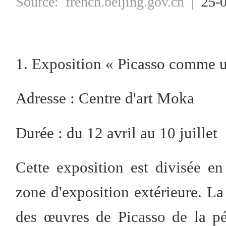
Source:
french.beijing.gov.cn
|
25-
1. Exposition « Picasso comme u
Adresse : Centre d'art Moka
Durée : du 12 avril au 10 juillet
Cette exposition est divisée en
zone d'exposition extérieure. L
des œuvres de Picasso de la pé