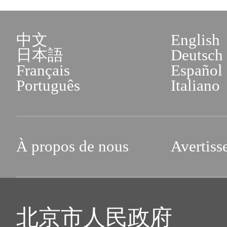
中文
English
日本語
Deutsch
Français
Español
Português
Italiano
À propos de nous
Avertiss
北京市人民政府