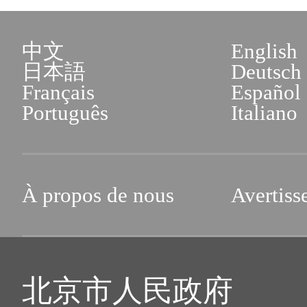
中文
English
日本語
Deutsch
Français
Español
Português
Italiano
À propos de nous
Avertiss
北京市人民政府