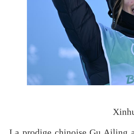
Xinh
La prodige chinoise Gu Ailing a