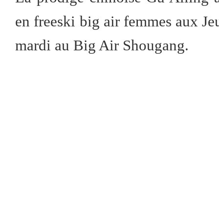
en freeski big air femmes aux J
mardi au Big Air Shougang.