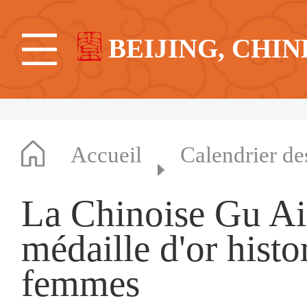
BEIJING, CHIN
Accueil
Calendrier d
La Chinoise Gu Ai
médaille d'or histo
femmes