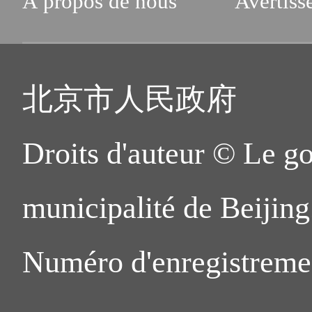
À propos de nous
Avertiss
北京市人民政府
Droits d'auteur © Le g
municipalité de Beijing.
Numéro d'enregistreme