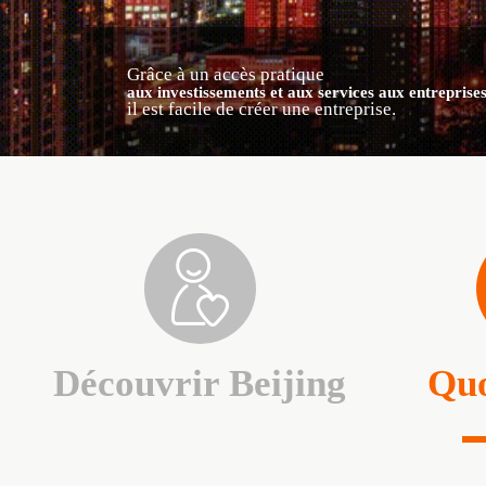
Grâce à un accès pratique
aux investissements et aux services aux entreprises
il est facile de créer une entreprise.
Découvrir Beijing
Quo