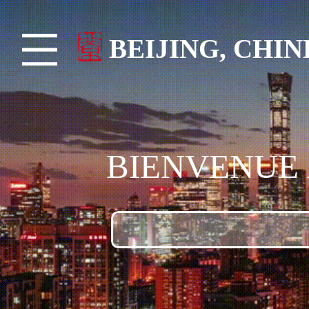
BEIJING, CHIN
BIENVENUE