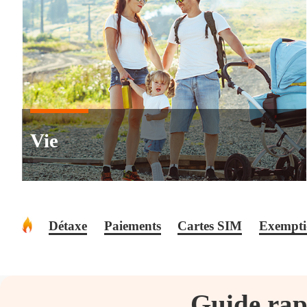
Vie
Détaxe
Paiements
Cartes SIM
Exemptio
Guide rapi