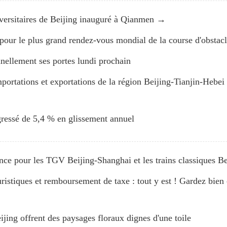
iversitaires de Beijing inauguré à Qianmen →
pour le plus grand rendez-vous mondial de la course d'obstacl
nellement ses portes lundi prochain
portations et exportations de la région Beijing-Tianjin-Hebe
gressé de 5,4 % en glissement annuel
vance pour les TGV Beijing-Shanghai et les trains classiques B
istiques et remboursement de taxe : tout y est ! Gardez bien 
eijing offrent des paysages floraux dignes d'une toile