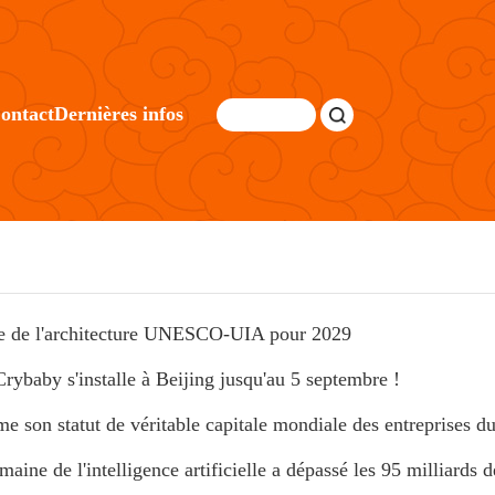
ontact
Dernières infos
ale de l'architecture UNESCO-UIA pour 2029
rybaby s'installe à Beijing jusqu'au 5 septembre !
me son statut de véritable capitale mondiale des entreprises 
aine de l'intelligence artificielle a dépassé les 95 milliards