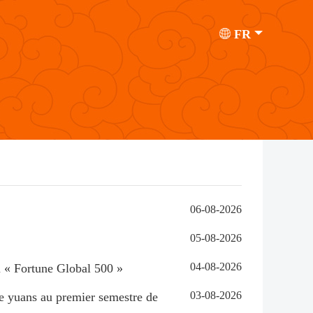
FR
06-08-2026
05-08-2026
04-08-2026
du « Fortune Global 500 »
03-08-2026
 de yuans au premier semestre de