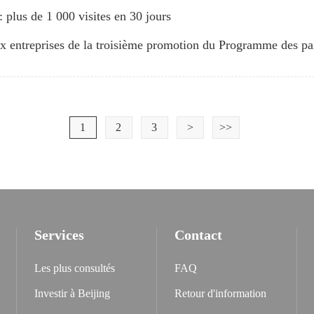
plus de 1 000 visites en 30 jours
aux entreprises de la troisième promotion du Programme des p
1
2
3
>
>>
Services
Contact
Les plus consultés
FAQ
Investir à Beijing
Retour d'information