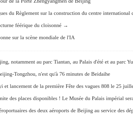
 Tour de la Porte Zhengyangmen de Beijing
ngues du Règlement sur la construction du centre international
octurne féérique du cloisonné →
onne sur la scène mondiale de l'IA
ijing, notamment au parc Tiantan, au Palais d'été et au parc Y
eijing-Tongzhou, n'est qu'à 76 minutes de Beidaihe
 et lancement de la première Fête des vagues 808 le 25 juill
mite des places disponibles ! Le Musée du Palais impérial sera
aéroportuaires des deux aéroports de Beijing au service des d