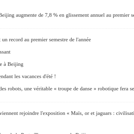
Beijing augmente de 7,8 % en glissement annuel au premier s
un record au premier semestre de l'année
ssant
e à Beijing
ndant les vacances d'été !
s robots, une véritable « troupe de danse » robotique fera se
iennent rejoindre l'exposition « Maïs, or et jaguars : civilis