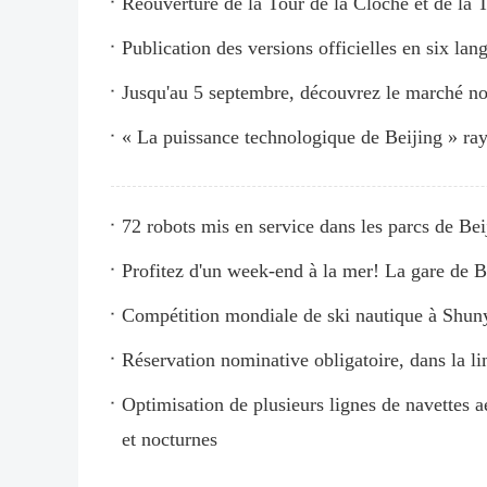
Réouverture de la Tour de la Cloche et de la
Publication des versions officielles en six la
Jusqu'au 5 septembre, découvrez le marché n
« La puissance technologique de Beijing » ray
72 robots mis en service dans les parcs de Be
Profitez d'un week-end à la mer! La gare de B
Compétition mondiale de ski nautique à Shunyi
Réservation nominative obligatoire, dans la li
Optimisation de plusieurs lignes de navettes 
et nocturnes