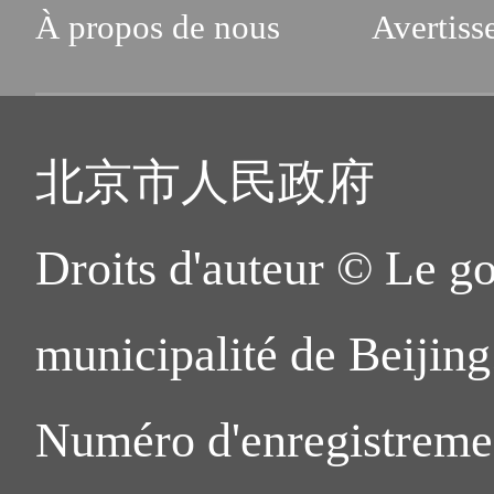
À propos de nous
Avertiss
北京市人民政府
Droits d'auteur © Le g
municipalité de Beijing.
Numéro d'enregistreme