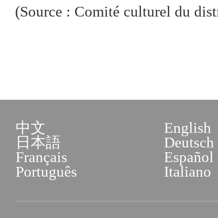
(Source : Comité culturel du dist
中文
English
日本語
Deutsch
Français
Español
Português
Italiano