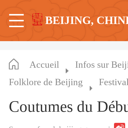
BEIJING, CHIN
Accueil
Infos sur Beij
Folklore de Beijing
Festiva
Coutumes du Début 