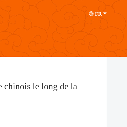
FR
 chinois le long de la