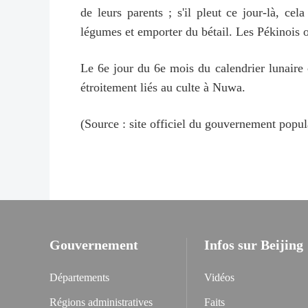
de leurs parents ; s'il pleut ce jour-là, c
légumes et emporter du bétail. Les Pékinois o
Le 6e jour du 6e mois du calendrier lunaire c
étroitement liés au culte à Nuwa.
(Source : site officiel du gouvernement popula
Gouvernement
Infos sur Beijing
Départements
Vidéos
Régions administratives
Faits