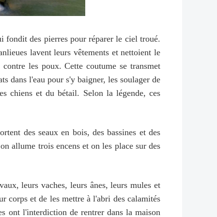
 fondit des pierres pour réparer le ciel troué.
nlieues lavent leurs vêtements et nettoient le
ux contre les poux. Cette coutume se transmet
ts dans l'eau pour s'y baigner, les soulager de
des chiens et du bétail. Selon la légende, ces
portent des seaux en bois, des bassines et des
 on allume trois encens et on les place sur des
vaux, leurs vaches, leurs ânes, leurs mules et
r corps et de les mettre à l'abri des calamités
 ont l'interdiction de rentrer dans la maison