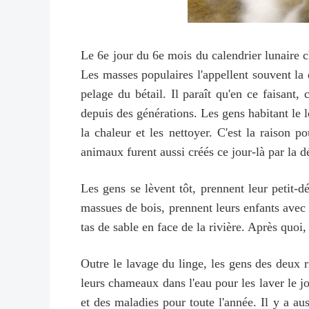
Le 6e jour du 6e mois du calendrier lunaire ch
Les masses populaires l'appellent souvent la 
pelage du bétail. Il paraît qu'en ce faisant
depuis des générations. Les gens habitant le l
la chaleur et les nettoyer. C'est la raison p
animaux furent aussi créés ce jour-là par la 
Les gens se lèvent tôt, prennent leur petit-d
massues de bois, prennent leurs enfants avec e
tas de sable en face de la rivière. Après quoi
Outre le lavage du linge, les gens des deux r
leurs chameaux dans l'eau pour les laver le jo
et des maladies pour toute l'année. Il y a a