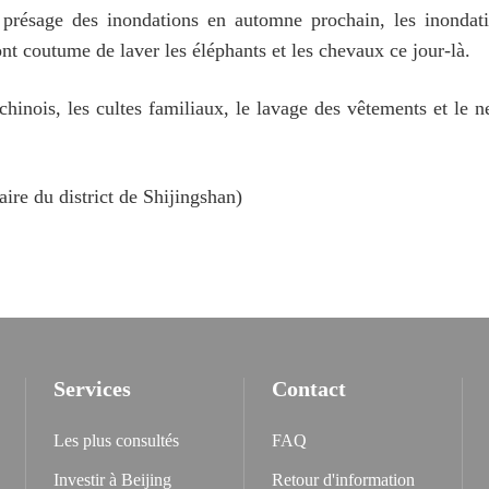
ela présage des inondations en automne prochain, les inondat
nt coutume de laver les éléphants et les chevaux ce jour-là.
hinois, les cultes familiaux, le lavage des vêtements et le ne
ire du district de Shijingshan)
Services
Contact
Les plus consultés
FAQ
Investir à Beijing
Retour d'information