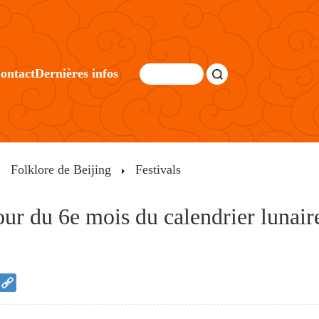
ontact
Dernières infos
Folklore de Beijing
Festivals
ur du 6e mois du calendrier lunaire