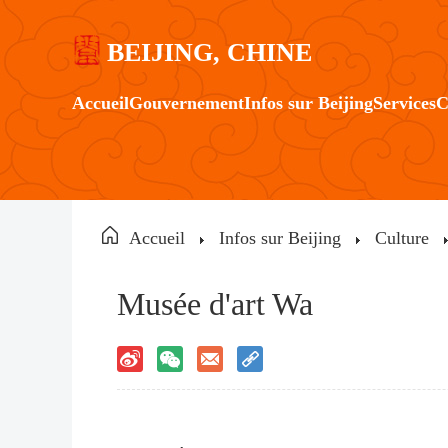
BEIJING, CHINE
Accueil
Gouvernement
Infos sur Beijing
Services
C
Accueil
Infos sur Beijing
Culture
Musée d'art Wa