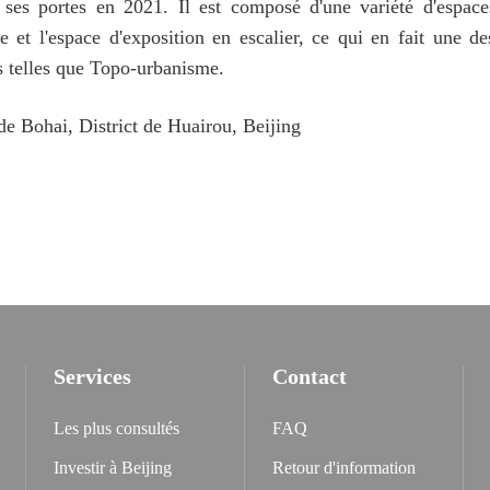
ses portes en 2021. Il est composé d'une variété d'espaces 
 et l'espace d'exposition en escalier, ce qui en fait une des
ns telles que Topo-urbanisme.
e Bohai, District de Huairou, Beijing
Services
Contact
Les plus consultés
FAQ
Investir à Beijing
Retour d'information