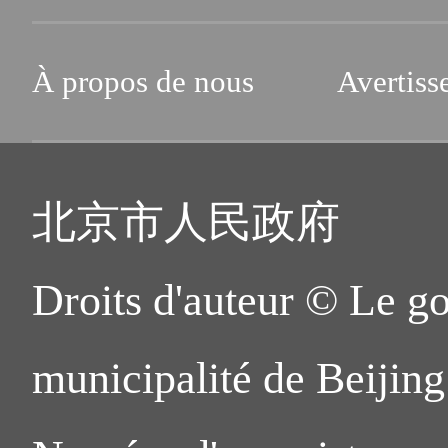
À propos de nous
Avertiss
北京市人民政府
Droits d'auteur © Le g
municipalité de Beijing.