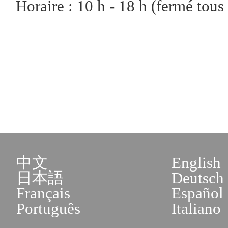
Horaire : 10 h - 18 h (fermé tous 
中文
English
日本語
Deutsch
Français
Español
Português
Italiano