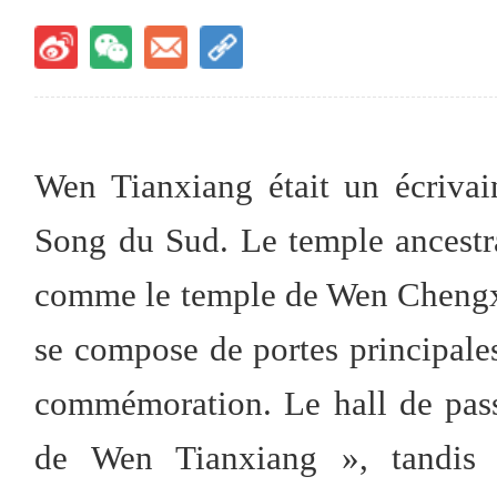
Wen Tianxiang était un écrivai
Song du Sud. Le temple ancest
comme le temple de Wen Chengxia
se compose de portes principales
commémoration. Le hall de passa
de Wen Tianxiang », tandis q