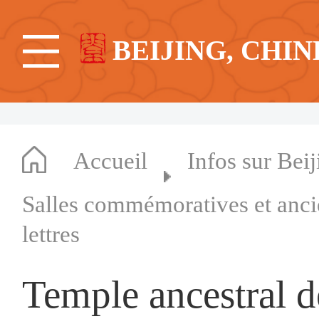
BEIJING, CHIN
Accueil
Infos sur Beij
Salles commémoratives et anc
lettres
Temple ancestral 