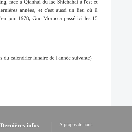
g, face à Qianhai du lac Shichahai à l'est et
rnières années, et c'est aussi un lieu où il
qu'en juin 1978, Guo Moruo a passé ici les 15
 du calendrier lunaire de l'année suivante)
Dernières infos
À propos de nous