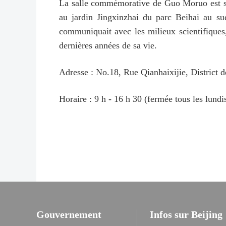
La salle commémorative de Guo Moruo est situ
au jardin Jingxinzhai du parc Beihai au sud
communiquait avec les milieux scientifiques,
dernières années de sa vie.
Adresse : No.18, Rue Qianhaixijie, District 
Horaire : 9 h - 16 h 30 (fermée tous les lund
Gouvernement
Infos sur Beijing