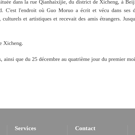
ée dans la rue Qianhaixijie, du district de Xicheng, à Beijin
. C'est l'endroit où Guo Moruo a écrit et vécu dans ses de
 culturels et artistiques et recevait des amis étrangers. Jus
de Xicheng.
is, ainsi que du 25 décembre au quatrième jour du premier mois
Services
Contact