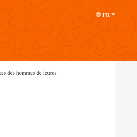
FR
ces des hommes de lettres