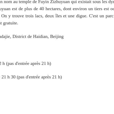
on nom au temple de Fuyin Zizhuyuan qui existait sous les dyn
yuan est de plus de 40 hectares, dont environ un tiers est oc
On y trouve trois lacs, deux îles et une digue. C'est un par
t gratuite.
jie, District de Haidian, Beijing
2 h (pas d'entrée après 21 h)
 21 h 30 (pas d'entrée après 21 h)