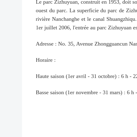
Le parc Zizhuyuan, construit en 1953, doit s
ouest du parc. La superficie du parc de Zizhu
rivière Nanchanghe et le canal Shuangzhiqu. 
1er juillet 2006, l'entrée au parc Zizhuyuan es
Adresse : No. 35, Avenue Zhongguancun Nanda
Horaire :
Haute saison (1er avril - 31 octobre) : 6 h - 2
Basse saison (1er novembre - 31 mars) : 6 h -