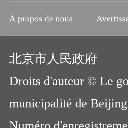
À propos de nous
Avertiss
北京市人民政府
Droits d'auteur © Le g
municipalité de Beijing.
Numéro d'enregistreme