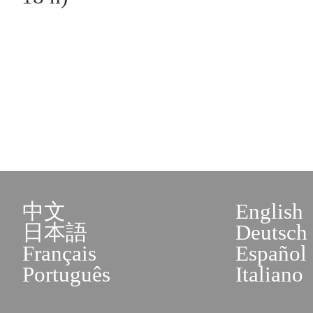
中文
English
日本語
Deutsch
Français
Español
Português
Italiano