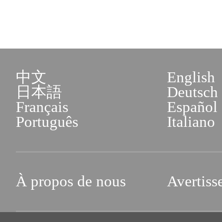
中文
English
日本語
Deutsch
Français
Español
Português
Italiano
À propos de nous
Avertiss