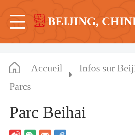
BEIJING, CHIN
Accueil
Infos sur Beij
Parcs
Parc Beihai