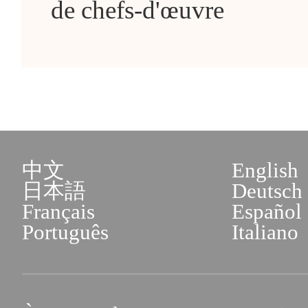
de chefs-d'œuvre
中文
English
日本語
Deutsch
Français
Español
Português
Italiano