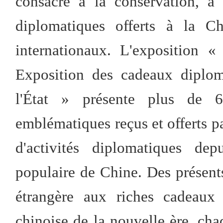
consacré à la conservation, à 
diplomatiques offerts à la C
internationaux. L'exposition 
Exposition des cadeaux diplom
l'État » présente plus de 
emblématiques reçus et offerts par
d'activités diplomatiques de
populaire de Chine. Des présents
étrangère aux riches cadeaux
chinoise de la nouvelle ère, ch