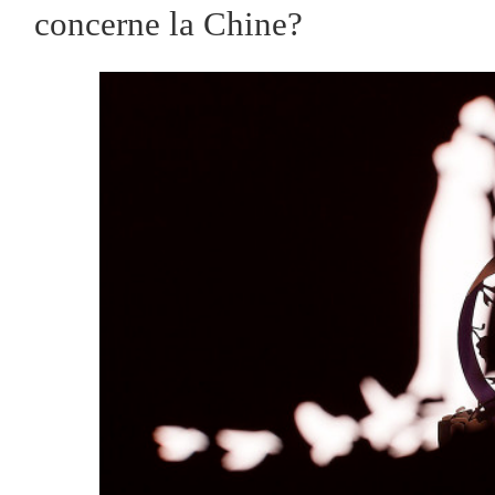
concerne la Chine?