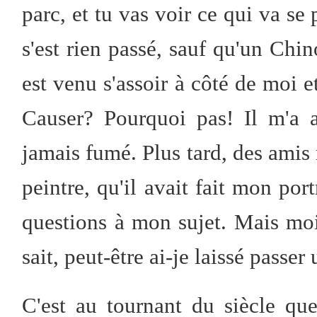
parc, et tu vas voir ce qui va se p
s'est rien passé, sauf qu'un Chi
est venu s'assoir à côté de moi 
Causer? Pourquoi pas! Il m'a au
jamais fumé. Plus tard, des amis 
peintre, qu'il avait fait mon por
questions à mon sujet. Mais moi,
sait, peut-être ai-je laissé passe
C'est au tournant du siècle qu