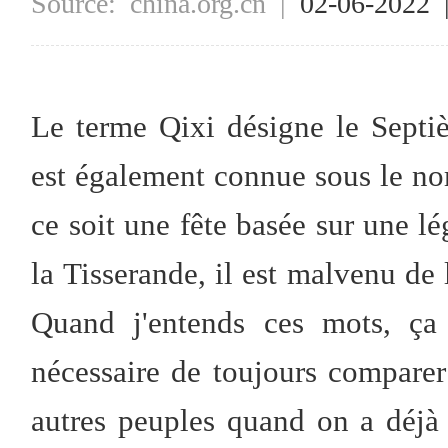
Source:
china.org.cn
|
02-06-2022
Le terme Qixi désigne le Septi
est également connue sous le no
ce soit une fête basée sur une l
la Tisserande, il est malvenu de 
Quand j'entends ces mots, ça 
nécessaire de toujours comparer 
autres peuples quand on a déjà 