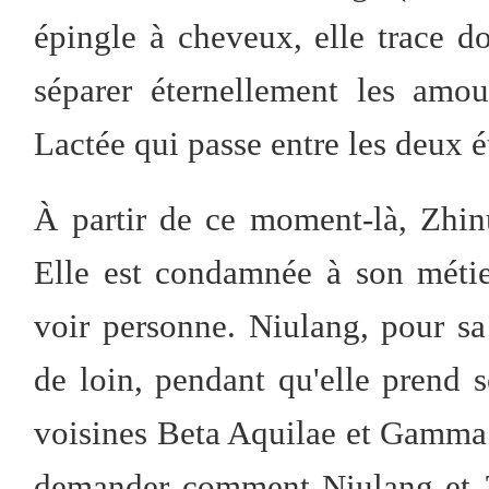
épingle à cheveux, elle trace do
séparer éternellement les amou
Lactée qui passe entre les deux ét
À partir de ce moment-là, Zhinü
Elle est condamnée à son métier
voir personne. Niulang, pour sa
de loin, pendant qu'elle prend s
voisines Beta Aquilae et Gamma 
demander comment Niulang et Z