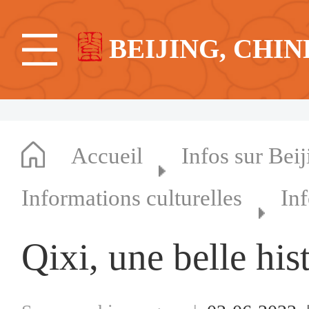
BEIJING, CHIN
Accueil
Infos sur Beij
Informations culturelles
In
Qixi, une belle his