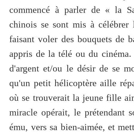
commencé à parler de « la Sai
chinois se sont mis à célébrer l
faisant voler des bouquets de b
appris de la télé ou du cinéma. 
d'argent et/ou le désir de se mo
qu'un petit hélicoptère aille rép
où se trouverait la jeune fille a
miracle opérait, le prétendant so
ému, vers sa bien-aimée, et mett