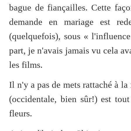
bague de fiançailles. Cette faç
demande en mariage est red
(quelquefois), sous « l'influenc
part, je n'avais jamais vu cela a
les films.
Il n'y a pas de mets rattaché à la
(occidentale, bien sûr!) est tout
fleurs.