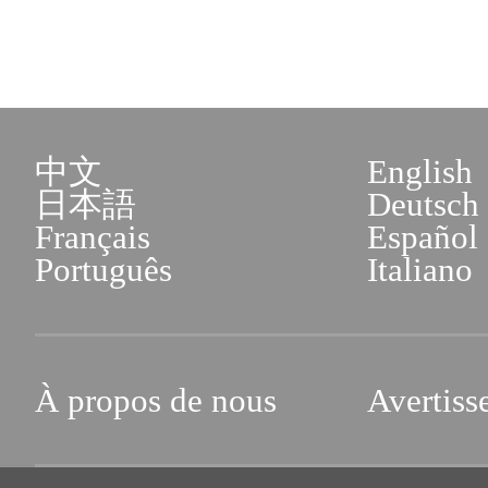
中文
English
日本語
Deutsch
Français
Español
Português
Italiano
À propos de nous
Avertiss