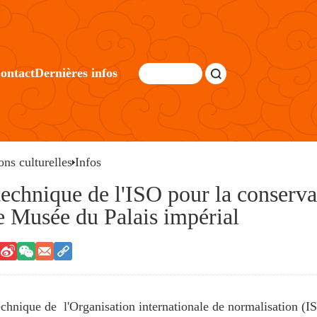
ontact
Dernières infos
ons culturelles
Infos
technique de l'ISO pour la conserv
 le Musée du Palais impérial
echnique de l'Organisation internationale de normalisation (I