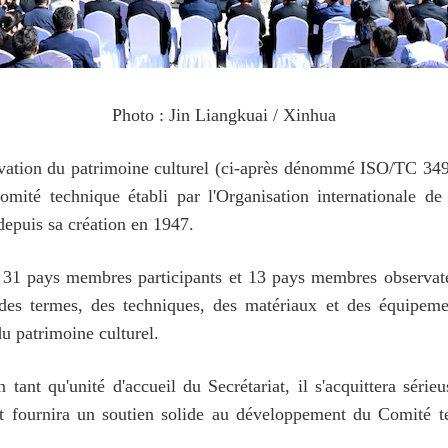
Photo : Jin Liangkuai / Xinhua
vation du patrimoine culturel (ci-après dénommé ISO/TC 349) 
mité technique établi par l'Organisation internationale d
depuis sa création en 1947.
 31 pays membres participants et 13 pays membres observate
des termes, des techniques, des matériaux et des équipement
du patrimoine culturel.
ant qu'unité d'accueil du Secrétariat, il s'acquittera série
 et fournira un soutien solide au développement du Comité t