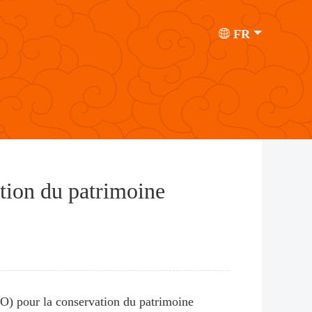
FR
ation du patrimoine
SO) pour la conservation du patrimoine