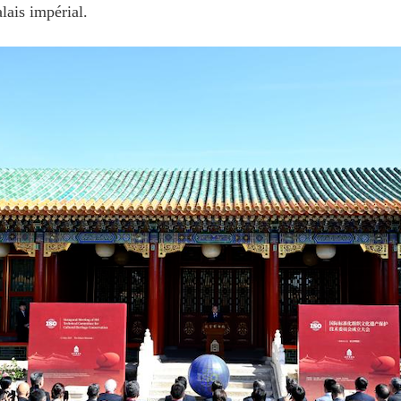
lais impérial.