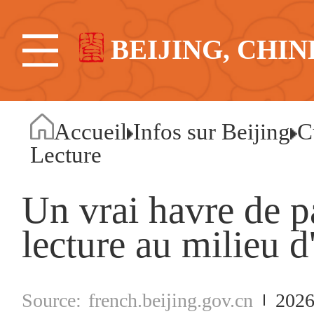
BEIJING, CHIN
Accueil
Infos sur Beijing
C
Lecture
Un vrai havre de p
lecture au milieu 
french.beijing.gov.cn
2026