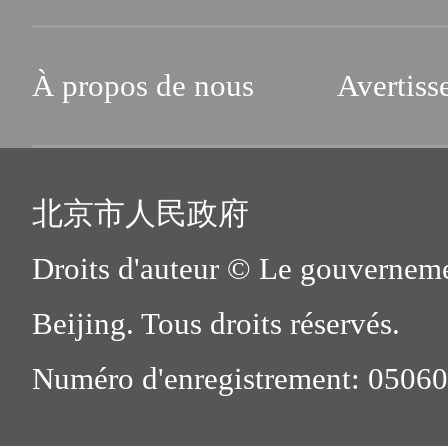
À propos de nous
Avertiss
北京市人民政府
Droits d'auteur © Le gouverneme
Beijing. Tous droits réservés.
Numéro d'enregistrement: 0506