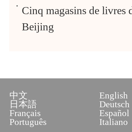
Cinq magasins de livres d
Beijing
中文
English
日本語
Deutsch
Français
Español
Português
Italiano