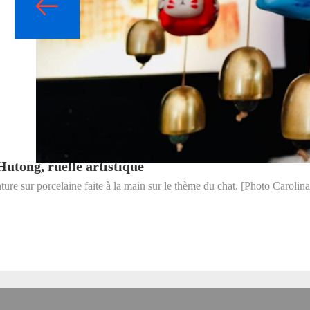
tong, ruelle artistique
nture sur porcelaine faite à la main sur le thème du chat. [Photo Caroli