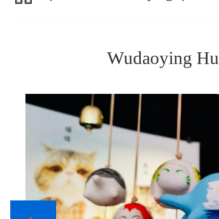
Wudaoying Huto