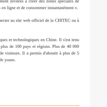
ent invitées à créer des zones spéciales de
its en ligne et de consommer instantanément ».
necter au site web officiel de la CHITEC ou à
ues et technologiques en Chine. Il s'est tenu
e plus de 100 pays et régions. Plus de 40 000
 de visiteurs. Il a permis d'aboutir à plus de 5
 de yuans.