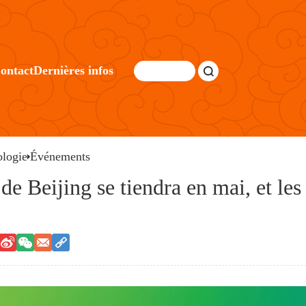
ontact
Dernières infos
logie
Événements
de Beijing se tiendra en mai, et les