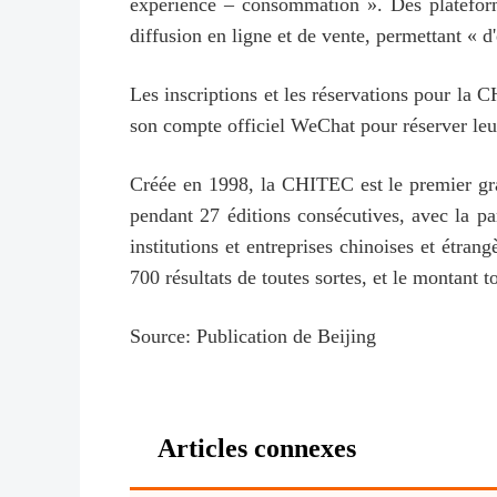
expérience – consommation ». Des plateform
diffusion en ligne et de vente, permettant « 
Les inscriptions et les réservations pour la
son compte officiel WeChat pour réserver leur 
Créée en 1998, la CHITEC est le premier gran
pendant 27 éditions consécutives, avec la pa
institutions et entreprises chinoises et étrang
700 résultats de toutes sortes, et le montant t
Source: Publication de Beijing
Articles connexes