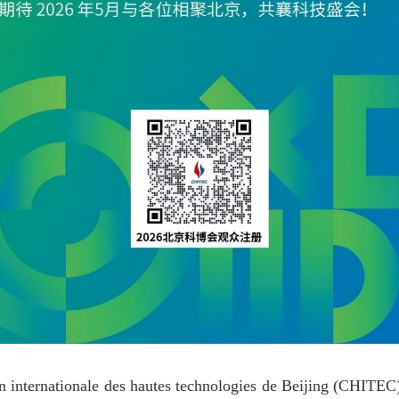
on internationale des hautes technologies de Beijing (CHITEC)