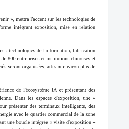
nir », mettra l'accent sur les technologies de
eforme intégrant exposition, mise en relation
s : technologies de l'information, fabrication
de 800 entreprises et institutions chinoises et
iés seront organisées, attirant environ plus de
rience de l'écosystème IA et présentant des
idienne. Dans les espaces d'exposition, une «
r présenter des terminaux intelligents, des
ynergie avec le quartier commercial de la zone
t une boucle intégrée « visite d'exposition –