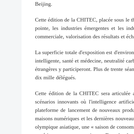
Beijing.
Cette édition de la CHITEC, placée sous le th
pointe, les industries émergentes et les ind
commerciale, valorisation des résultats et éc
La superficie totale d'exposition est d'envir
intelligente, santé et médecine, neutralité ca
étrangères y participeront. Plus de trente séa
dix mille délégués.
Cette édition de la CHITEC sera articulée 
scénarios innovants où l'intelligence artifi
plateforme de lancement de nouveaux produi
maisons numériques et les dernières nouveauté
olympique asiatique, une « saison de consomm