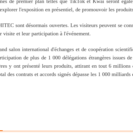
es de premier plan telles que TikTok et Kwai seront égalem
d'explorer l'exposition en présentiel, de promouvoir les produ
 CHITEC sont désormais ouvertes. Les visiteurs peuvent se con
visite et leur participation à l'événement.
d salon international d'échanges et de coopération scientifiq
rticipation de plus de 1 000 délégations étrangères issues d
ères y ont présenté leurs produits, attirant en tout 6 millions
otal des contrats et accords signés dépasse les 1 000 milliards