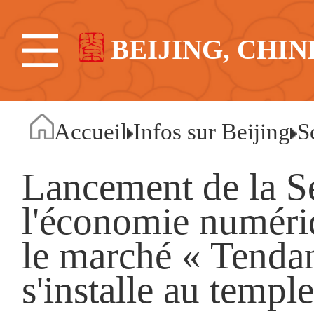
BEIJING, CHIN
Accueil
Infos sur Beijing
S
Lancement de la S
l'économie numéri
le marché « Tenda
s'installe au temp