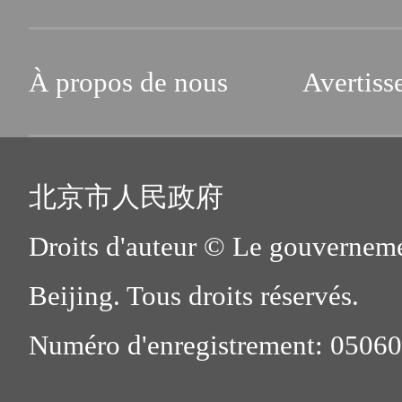
À propos de nous
Avertiss
北京市人民政府
Droits d'auteur © Le gouverneme
Beijing. Tous droits réservés.
Numéro d'enregistrement: 0506